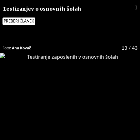
Testiranjev o osnovnih šolah
PREBERI ČLANEK
Foto:
Ana Kovač
13
/ 43