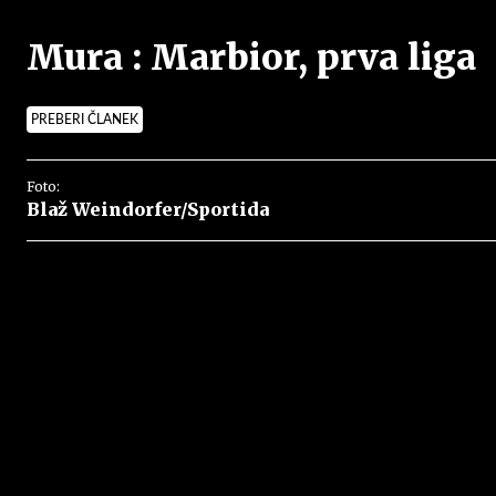
Mura : Marbior, prva liga
PREBERI ČLANEK
Foto:
Blaž Weindorfer/Sportida