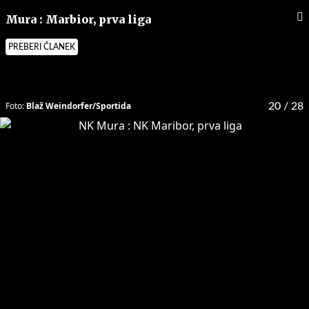
Mura : Marbior, prva liga
PREBERI ČLANEK
Foto:
Blaž Weindorfer/Sportida
20
/ 28