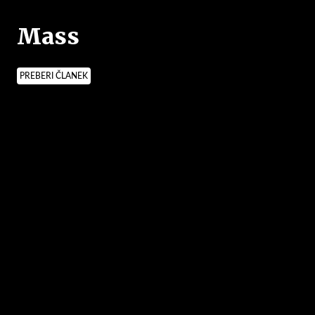
Mass
PREBERI ČLANEK