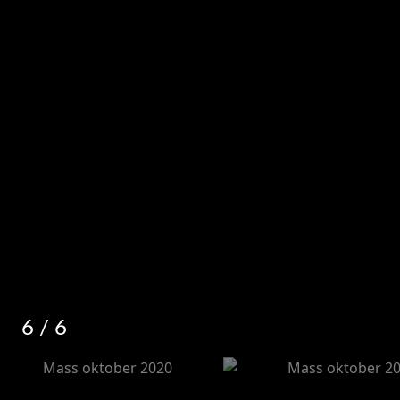
6
/ 6