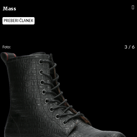
Mass
PREBERI ČLANEK
Foto:
3
/ 6