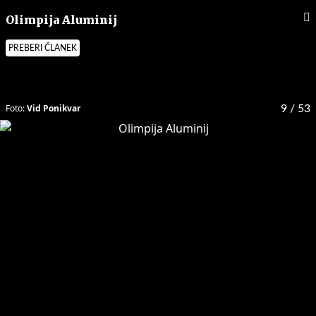
Olimpija Aluminij
PREBERI ČLANEK
Foto:
Vid Ponikvar
9
/ 53