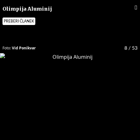
Olimpija Aluminij
PREBERI ČLANEK
Foto:
Vid Ponikvar
8
/ 53