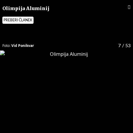
Olimpija Aluminij
PREBERI ČLANEK
Foto:
Vid Ponikvar
7
/ 53