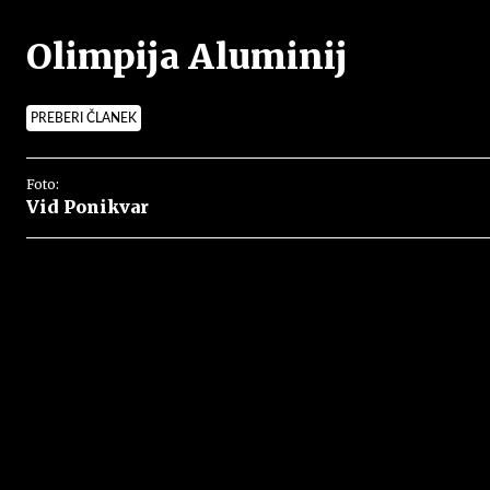
Olimpija Aluminij
PREBERI ČLANEK
Foto:
Vid Ponikvar