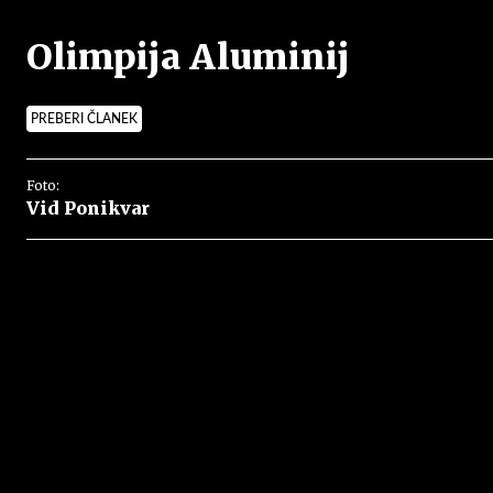
Olimpija Aluminij
PREBERI ČLANEK
Foto:
Vid Ponikvar