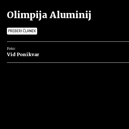
Olimpija Aluminij
PREBERI ČLANEK
Foto:
Vid Ponikvar