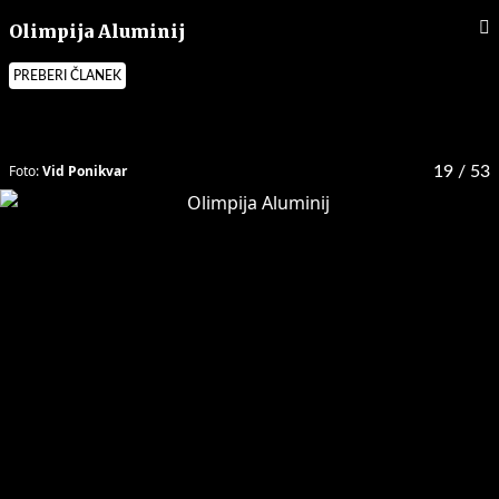
Olimpija Aluminij
PREBERI ČLANEK
Foto:
Vid Ponikvar
19
/ 53