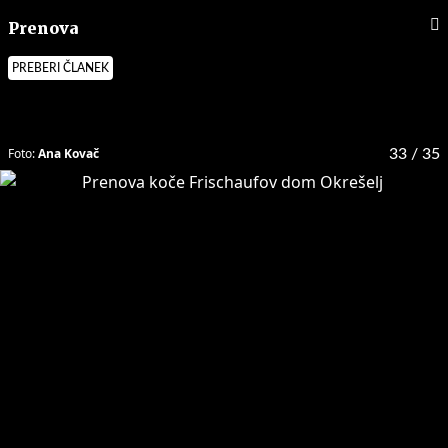
Prenova
PREBERI ČLANEK
Foto:
Ana Kovač
33
/ 35