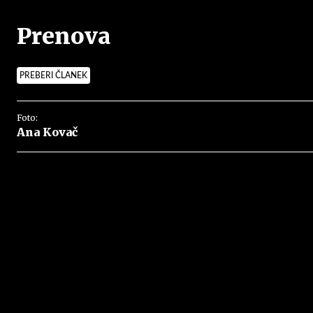
Prenova
PREBERI ČLANEK
Foto:
Ana Kovač