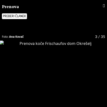
Prenova
PREBERI ČLANEK
Foto:
Ana Kovač
3
/ 35