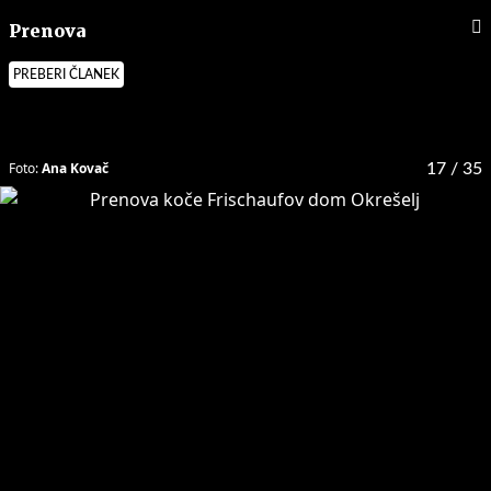
Prenova
PREBERI ČLANEK
Foto:
Ana Kovač
17
/ 35