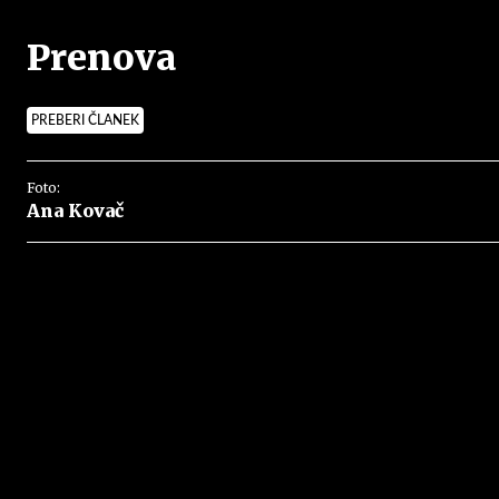
Prenova
PREBERI ČLANEK
Foto:
Ana Kovač