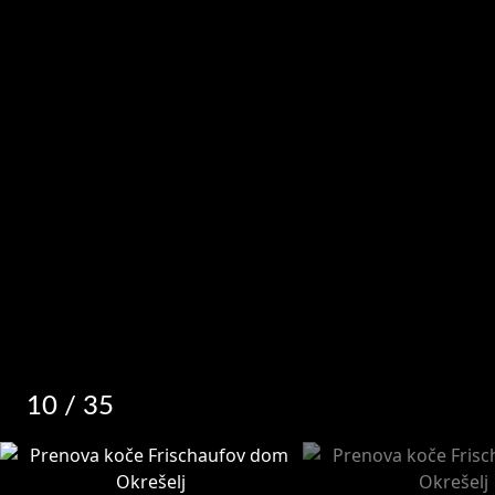
10
/ 35