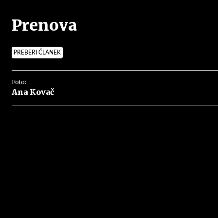
Prenova
PREBERI ČLANEK
Foto:
Ana Kovač