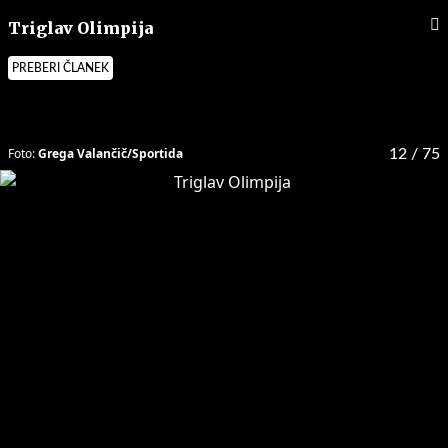
Triglav Olimpija
PREBERI ČLANEK
Foto:
Grega Valančič/Sportida
12
/ 75