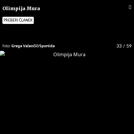
Olimpija Mura
PREBERI ČLANEK
Foto:
Grega Valančič/Sportida
33
/ 59