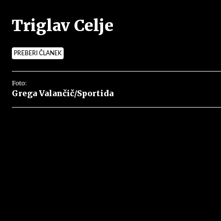
Triglav Celje
PREBERI ČLANEK
Foto:
Grega Valančič/Sportida