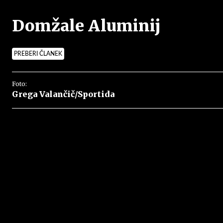
Domžale Aluminij
PREBERI ČLANEK
Foto:
Grega Valančič/Sportida