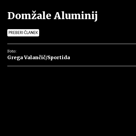
Domžale Aluminij
PREBERI ČLANEK
Foto:
Grega Valančič/Sportida