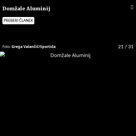
Domžale Aluminij
PREBERI ČLANEK
Foto:
Grega Valančič/Sportida
21
/ 31