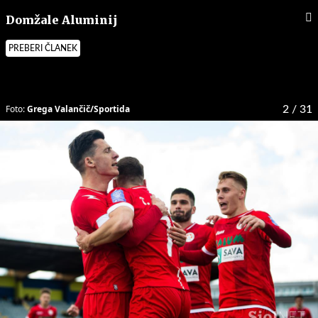
Domžale Aluminij
PREBERI ČLANEK
Foto:
Grega Valančič/Sportida
2
/ 31