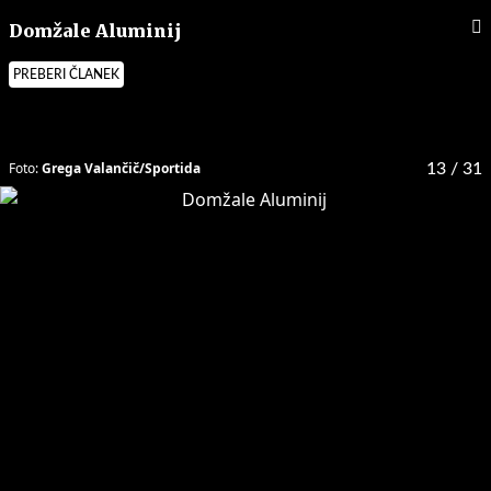
Domžale Aluminij
PREBERI ČLANEK
Foto:
Grega Valančič/Sportida
13
/ 31