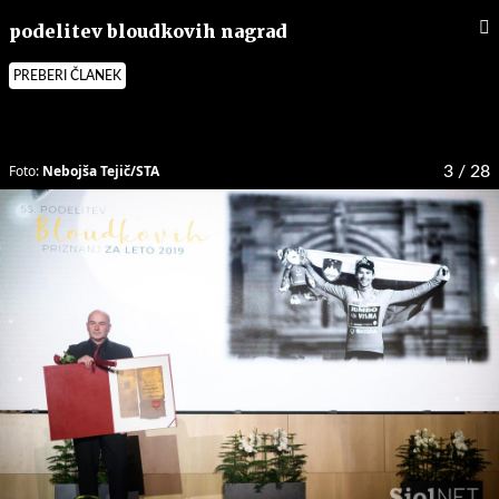
podelitev bloudkovih nagrad
PREBERI ČLANEK
Foto:
Nebojša Tejič/STA
3
/ 28