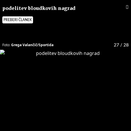
podelitev bloudkovih nagrad
PREBERI ČLANEK
Foto:
Grega Valančič/Sportida
27
/ 28