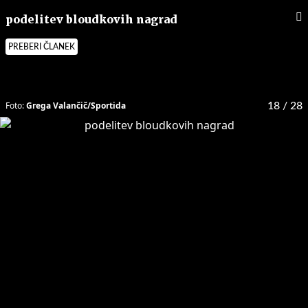
podelitev bloudkovih nagrad
PREBERI ČLANEK
Foto:
Grega Valančič/Sportida
18
/ 28