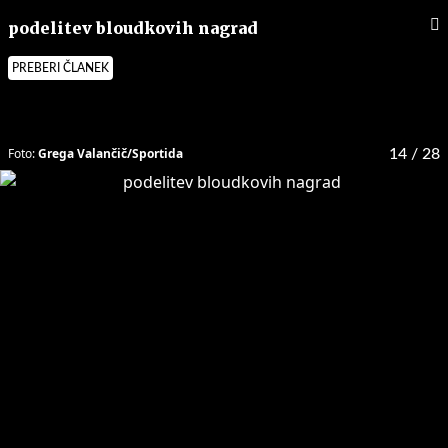
podelitev bloudkovih nagrad
PREBERI ČLANEK
Foto:
Grega Valančič/Sportida
14
/ 28