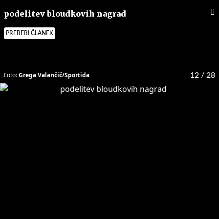
podelitev bloudkovih nagrad
PREBERI ČLANEK
Foto:
Grega Valančič/Sportida
12
/ 28