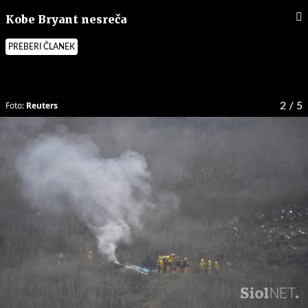
Kobe Bryant nesreča
PREBERI ČLANEK
Foto:
Reuters
2
/ 5