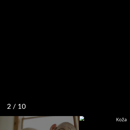
2
/ 10