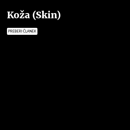
Koža (Skin)
PREBERI ČLANEK