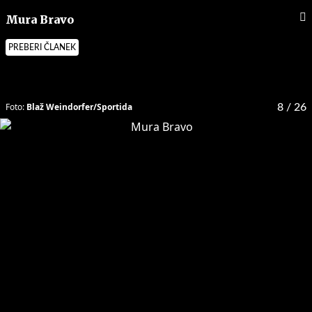
Mura Bravo
PREBERI ČLANEK
Foto:
Blaž Weindorfer/Sportida
8
/ 26