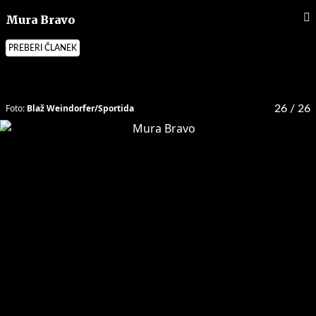
Mura Bravo
PREBERI ČLANEK
Foto:
Blaž Weindorfer/Sportida
26
/ 26