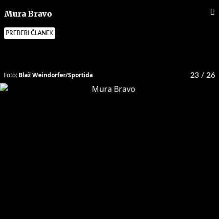
Mura Bravo
PREBERI ČLANEK
Foto:
Blaž Weindorfer/Sportida
23
/ 26