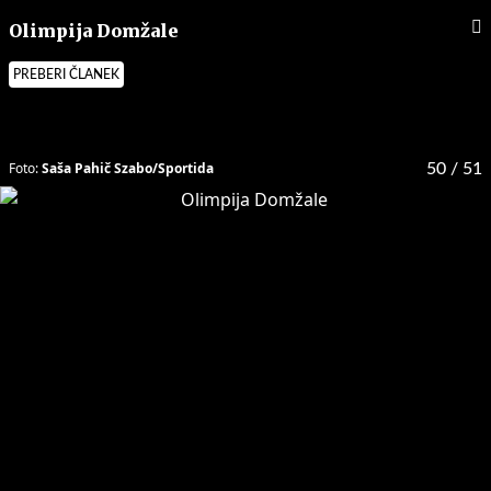
Olimpija Domžale
PREBERI ČLANEK
Foto:
Saša Pahič Szabo/Sportida
50
/ 51