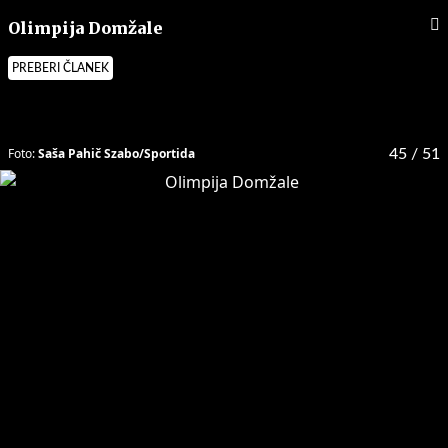
Olimpija Domžale
PREBERI ČLANEK
Foto:
Saša Pahič Szabo/Sportida
45
/ 51