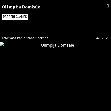
Olimpija Domžale
PREBERI ČLANEK
Foto:
Saša Pahič Szabo/Sportida
41
/ 51