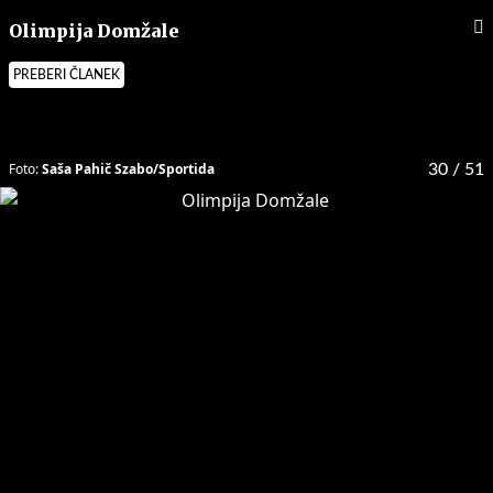
Olimpija Domžale
PREBERI ČLANEK
Foto:
Saša Pahič Szabo/Sportida
30
/ 51