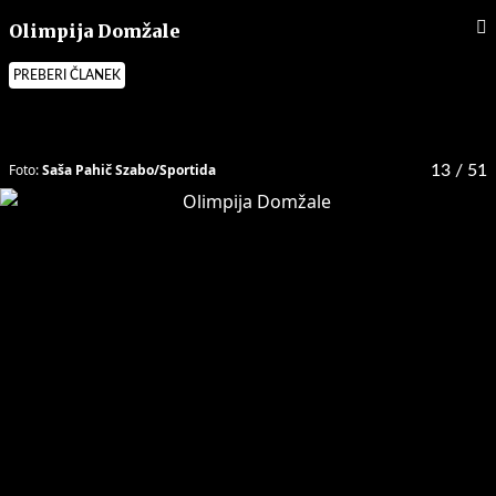
Olimpija Domžale
PREBERI ČLANEK
Foto:
Saša Pahič Szabo/Sportida
13
/ 51