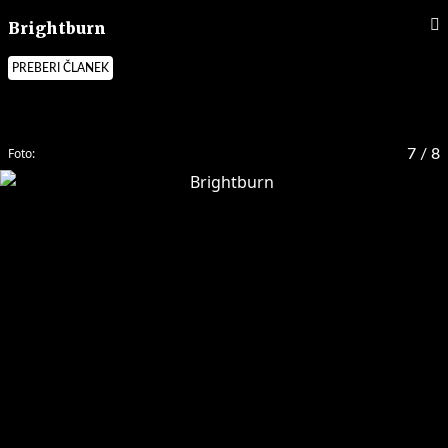
Brightburn
PREBERI ČLANEK
Foto:
7
/ 8