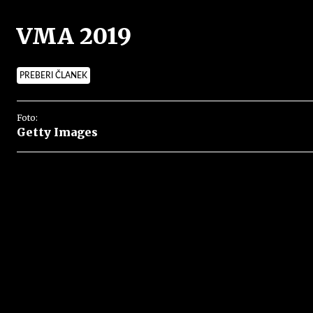
VMA 2019
PREBERI ČLANEK
Foto:
Getty Images