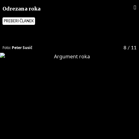
Odrezana roka
PREBERI ČLANEK
Foto:
Peter Susič
8
/ 11