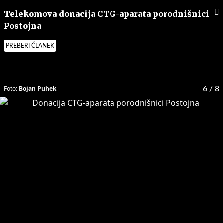
Telekomova donacija CTG-aparata porodnišnici
Postojna
PREBERI ČLANEK
Foto:
Bojan Puhek
6
/ 8