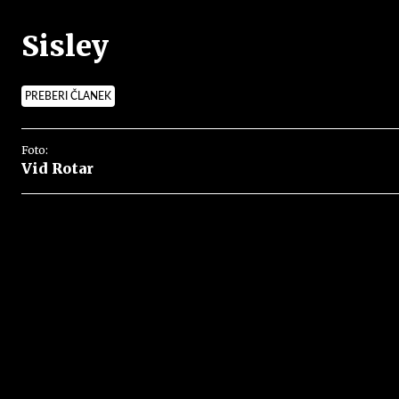
Sisley
PREBERI ČLANEK
Foto:
Vid Rotar