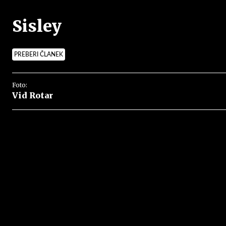
Sisley
PREBERI ČLANEK
Foto:
Vid Rotar