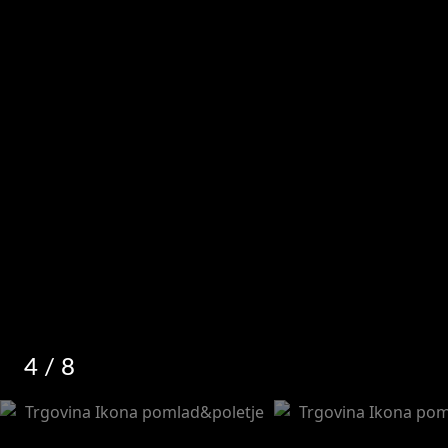
4
/ 8