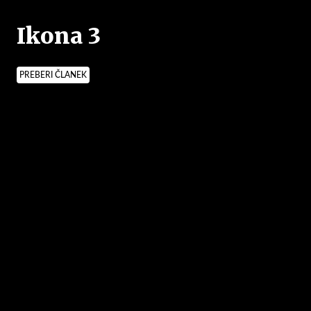
Ikona 3
PREBERI ČLANEK