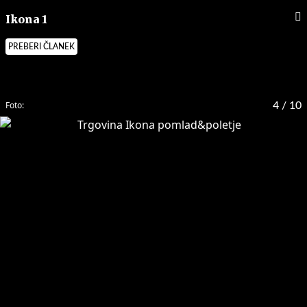
Ikona 1
PREBERI ČLANEK
Foto:
4
/ 10