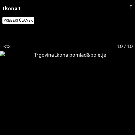
Ikona 1
PREBERI ČLANEK
Foto:
10
/ 10